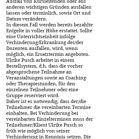
Ausfall von Kursleitenden oder aus
anderen wichtigen Gründen ausfallen
lassen oder terminlich, sowie Ort und
Datum verändern.
In diesem Fall werden bereits bezahlte
Entgelte in voller Höhe erstattet. Sollte
eine Unterrichtseinheit infolge
Verhinderung/Erkrankung des/der
Dozenten ausfallen, wird, wenn
möglich, ein Ersatztermin angeboten.
Ulrike Pusch arbeitet in einem
Bestellsystem, d.h. dass die vorher
abgesprochene Teilnahme an
Veranstaltungen sowie an Coaching-
oder Therapiestunden, für den
einzelnen Teilnehmer oder eine
Gruppe reserviert wird.
Daher ist es notwendig, dass der/die
Teilnehmer die vereinbarten Termine
einhalten. Bei Verhinderung bei
vereinbarten Einzelterminen muss der
Teilnehmer/Klient Ulrike Pusch so
früh wie möglich von seiner
Verhinderung in Kenntnis setzen. Die