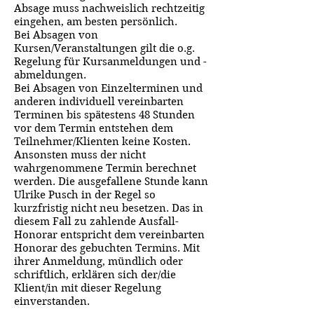
Absage muss nachweislich rechtzeitig
eingehen, am besten persönlich.
Bei Absagen von
Kursen/Veranstaltungen gilt die o.g.
Regelung für Kursanmeldungen und -
abmeldungen.
Bei Absagen von Einzelterminen und
anderen individuell vereinbarten
Terminen bis spätestens 48 Stunden
vor dem Termin entstehen dem
Teilnehmer/Klienten keine Kosten.
Ansonsten muss der nicht
wahrgenommene Termin berechnet
werden. Die ausgefallene Stunde kann
Ulrike Pusch in der Regel so
kurzfristig nicht neu besetzen. Das in
diesem Fall zu zahlende Ausfall-
Honorar entspricht dem vereinbarten
Honorar des gebuchten Termins. Mit
ihrer Anmeldung, mündlich oder
schriftlich, erklären sich der/die
Klient/in mit dieser Regelung
einverstanden.